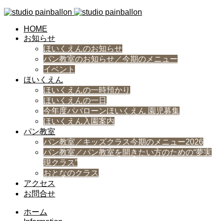
HOME
お知らせ
ほいくえんのお知らせ
パン教室のお知らせ／今期のメニュー
イベント
ほいくえん
ほいくえんの一時預かり
ほいくえんの一日
今年度パバローンほいくえん 園児募集
ほいくえん入園案内
パン教室
パン教室／キッズクラス今期のメニュー2026
パン教室／パン教室を開きたい方のための“夢実
現クラス”
おとなのクラス
アクセス
お問合せ
ホーム