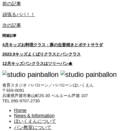
前の記事
頑張るパパ！！
次の記事
関連記事
4月キッズお料理クラス：豚の生姜焼きとポテトサラダ
2023.9キッズよくばりクラスとパンクラス
12月キッズパンクラスはツリーパン🎄
食育スタジオ パバローン／パバローンほいくえん
〒659-0091
兵庫県芦屋市東山町25-30 ベルエール芦屋 107
TEL.090-9707-2730
Home
News & Information
ほいくえんについて
パン教室について