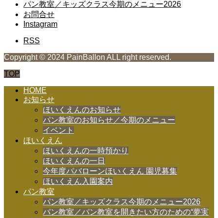
パン教室／キッズクラス今期のメニュー2026
お問合せ
Instagram
RSS
Copyright © 2024 PainBallon ALL right reserved.
TOP
HOME
お知らせ
ほいくえんのお知らせ
パン教室のお知らせ／今期のメニュー
イベント
ほいくえん
ほいくえんの一時預かり
ほいくえんの一日
今年度パバローンほいくえん 園児募集
ほいくえん入園案内
パン教室
パン教室／キッズクラス今期のメニュー2026
パン教室／パン教室を開きたい方のための“夢実