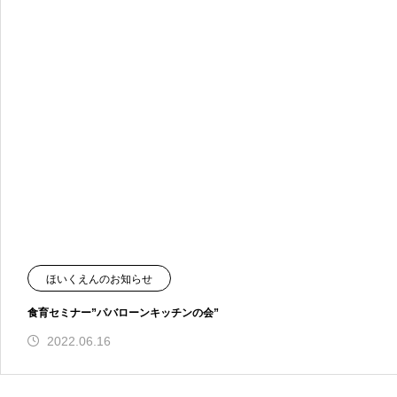
ほいくえんのお知らせ
食育セミナー”パバローンキッチンの会”
2022.06.16