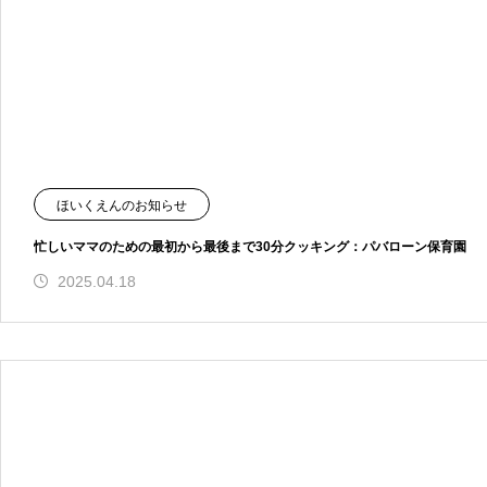
ほいくえんのお知らせ
忙しいママのための最初から最後まで30分クッキング：パバローン保育園
2025.04.18