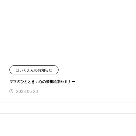
ほいくえんのお知らせ
ママのひととき：心の栄養絵本セミナー
2023.05.23