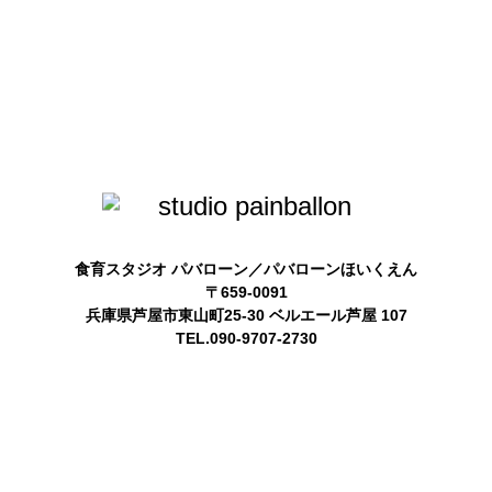
食育スタジオ パバローン／パバローンほいくえん
〒659-0091
兵庫県芦屋市東山町25-30 ベルエール芦屋 107
TEL.090-9707-2730