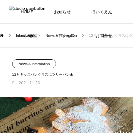
HOME
お知らせ
ほいくえん
パン教室
アクセス
お問合せ
Information
News & Information
12月キッズパンクラスはツ
News & Information
12月キッズパンクラスはツリーパン🎄
2021.11.26