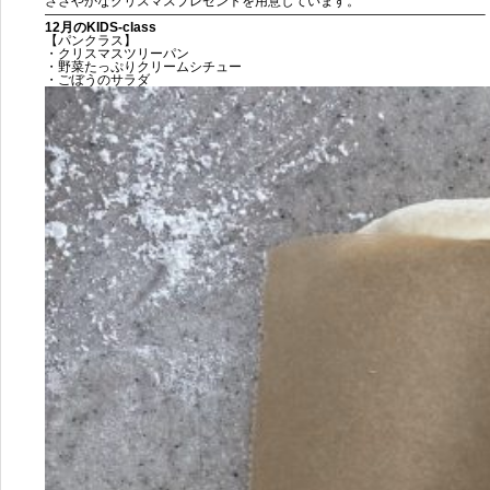
ささやかなクリスマスプレゼントを用意しています。
—————————————————————————————————–
12
月のKIDS-class
【パンクラス】
・クリスマスツリーパン
・野菜たっぷりクリームシチュー
・ごぼうのサラダ