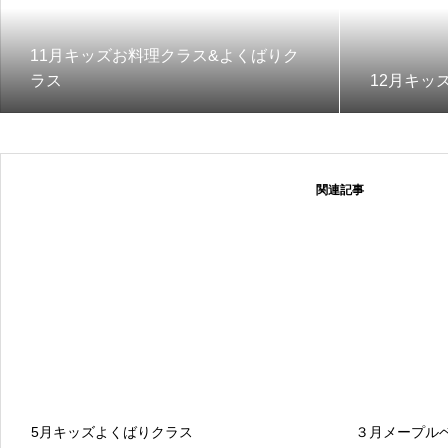
11月キッズお料理クラス&よくばりク
ラス
12月キッ
関連記事
5月キッズよくばりクラス
３月メープル