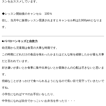
スンをおススメしています。
◆レッスン開始後のキャンセル 100％
但し、当月中に振替レッスン受講されますとキャンセル料は2,000yenとなりま
す。
■パバローンキッズと自炊力
幼児期から児童期は食育の大事な時期です。
この時期にどれだけの食品を味わったかまたはどんな味を経験したかが最も大事
だと言われています。
好き嫌いが多いとか食事に集中出来ないとか親御さんの心配は尽きないと思いま
す。
些細なことがきっかけで食べられるようになるので長い目で見守っていきたいで
すね。
小学生になればママのお手伝いをしたり、
中学生になれば自分でかっこいいお弁当を作ったり・・・