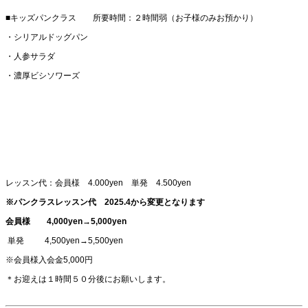
■キッズパンクラス 所要時間：２時間弱（お子様のみお預かり）
・シリアルドッグパン
・人参サラダ
・濃厚ビシソワーズ
レッスン代：会員様 4.000yen 単発 4.500yen
※パンクラスレッスン代 2025.4から変更となります
会員様 4,000yen→5,000yen
単発 4,500yen→5,500yen
※会員様入会金5,000円
＊お迎えは１時間５０分後にお願いします。