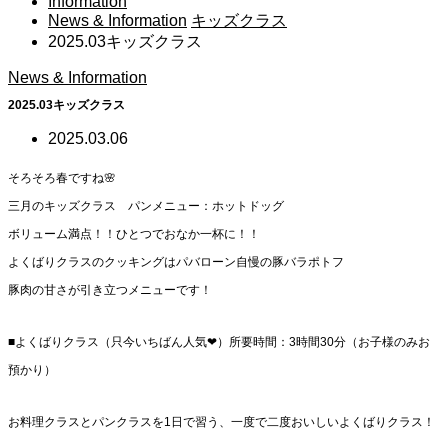
Information
News & Information
キッズクラス
2025.03キッズクラス
News & Information
2025.03キッズクラス
2025.03.06
そろそろ春ですね🌸
三月のキッズクラス パンメニュー：ホットドッグ
ボリューム満点！！ひとつでおなか一杯に！！
よくばりクラスのクッキングはパバローン自慢の豚バラポトフ
豚肉の甘さが引き立つメニューです！
■よくばりクラス（只今いちばん人気❤）所要時間：3時間30分（お子様のみお
預かり）
お料理クラスとパンクラスを1日で習う、一度で二度おいしいよくばりクラス！