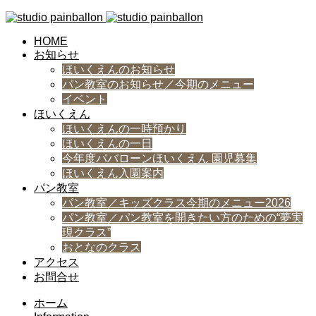
HOME
お知らせ
ほいくえんのお知らせ
パン教室のお知らせ／今期のメニュー
イベント
ほいくえん
ほいくえんの一時預かり
ほいくえんの一日
今年度パバローンほいくえん 園児募集
ほいくえん入園案内
パン教室
パン教室／キッズクラス今期のメニュー2026
パン教室／パン教室を開きたい方のための“夢実
現クラス”
おとなのクラス
アクセス
お問合せ
ホーム