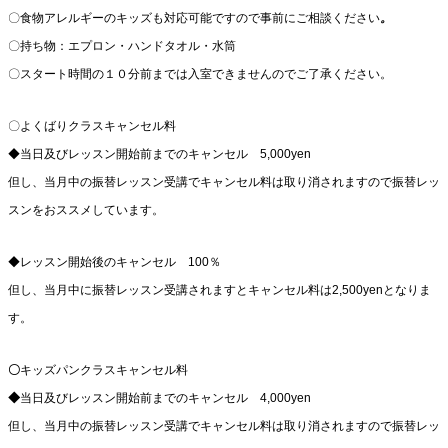
〇食物アレルギーのキッズも対応可能ですので事前にご相談ください
。
〇持ち物：エプロン・ハンドタオル・水筒
〇スタート時間の１０分前までは入室できませんのでご了承ください。
〇よくばりクラスキャンセル料
◆当日及びレッスン開始前までのキャンセル 5,000yen
但し、当月中の振替レッスン受講でキャンセル料は取り消されますので振替レッ
スンをおススメしています。
◆レッスン開始後のキャンセル 100％
但し、当月中に振替レッスン受講されますとキャンセル料は2,500yenとなりま
す。
〇
キッズパンクラスキャンセル料
◆
当日及びレッスン開始前までのキャンセル 4,000yen
但し、当月中の振替レッスン受講でキャンセル料は取り消されますので振替レッ