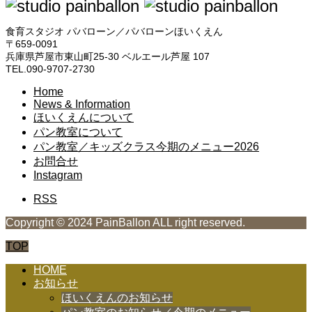
食育スタジオ パバローン／パバローンほいくえん
〒659-0091
兵庫県芦屋市東山町25-30 ベルエール芦屋 107
TEL.090-9707-2730
Home
News & Information
ほいくえんについて
パン教室について
パン教室／キッズクラス今期のメニュー2026
お問合せ
Instagram
RSS
Copyright © 2024 PainBallon ALL right reserved.
TOP
HOME
お知らせ
ほいくえんのお知らせ