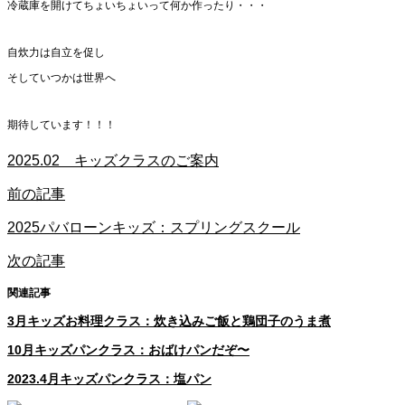
冷蔵庫を開けてちょいちょいって何か作ったり・・・
自炊力は自立を促し
そしていつかは世界へ
期待しています！！！
2025.02 キッズクラスのご案内
前の記事
2025パバローンキッズ：スプリングスクール
次の記事
関連記事
3月キッズお料理クラス：炊き込みご飯と鶏団子のうま煮
10月キッズパンクラス：おばけパンだぞ〜
2023.4月キッズパンクラス：塩パン