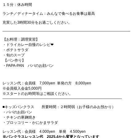
１５分：休み時間
ランチ／ディナータイム：みんなで食べるお食事は最高
充実した3時間30分をお過ごしください。
——————————————————————————————————–
【お料理：調理実習】
・ドライカレー自慢のレシピ❤
・ポテトサラダ
・旬のスープ
【パン作り】
・PAPA-PAN パパのお顔パン
レッスン代：会員様 7,000yen 単発の方 8,000yen
※会員様入会金5,000円
※スタートのお時間等はご相談ください。
————————————————————————————————-
■キッズパンクラス 所要時間：２時間弱（お子様のみお預かり）
・パパのお顔パン
・チキンの寒麹焼き
・ブロッコリー・かにかまサラダ
レッスン代：会員様 4.000yen 単発 4.500yen
※パンクラスレッスン代 2025.4から変更となっています