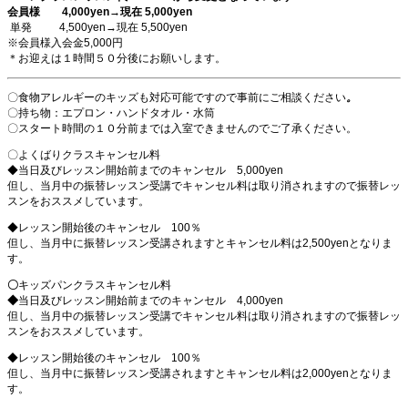
会員様 4,000yen→現在 5,000yen
単発 4,500yen→現在 5,500yen
※会員様入会金5,000円
＊お迎えは１時間５０分後にお願いします。
〇食物アレルギーのキッズも対応可能ですので事前にご相談ください
。
〇持ち物：エプロン・ハンドタオル・水筒
〇スタート時間の１０分前までは入室できませんのでご了承ください。
〇よくばりクラスキャンセル料
◆当日及びレッスン開始前までのキャンセル 5,000yen
但し、当月中の振替レッスン受講でキャンセル料は取り消されますので振替レッ
スンをおススメしています。
◆レッスン開始後のキャンセル 100％
但し、当月中に振替レッスン受講されますとキャンセル料は2,500yenとなりま
す。
〇
キッズパンクラスキャンセル料
◆
当日及びレッスン開始前までのキャンセル 4,000yen
但し、当月中の振替レッスン受講でキャンセル料は取り消されますので振替レッ
スンをおススメしています。
◆レッスン開始後のキャンセル 100％
但し、当月中に振替レッスン受講されますとキャンセル料は2,000yenとなりま
す。