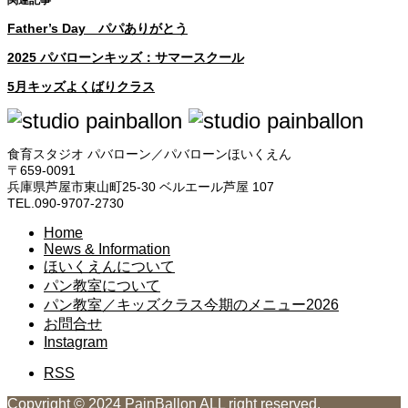
Father’s Day パパありがとう
2025 パバローンキッズ：サマースクール
5月キッズよくばりクラス
食育スタジオ パバローン／パバローンほいくえん
〒659-0091
兵庫県芦屋市東山町25-30 ベルエール芦屋 107
TEL.090-9707-2730
Home
News & Information
ほいくえんについて
パン教室について
パン教室／キッズクラス今期のメニュー2026
お問合せ
Instagram
RSS
Copyright © 2024 PainBallon ALL right reserved.