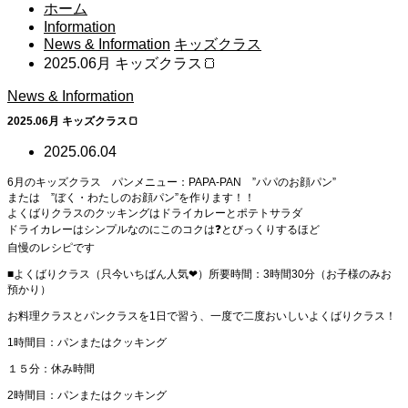
ホーム
Information
News & Information
キッズクラス
2025.06月 キッズクラス🍞
News & Information
2025.06月 キッズクラス🍞
2025.06.04
6月のキッズクラス パンメニュー：PAPA-PAN ”パパのお顔パン”
または ”ぼく・わたしのお顔パン”を作ります！！
よくばりクラスのクッキングはドライカレーとポテトサラダ
ドライカレーはシンプルなのにこのコクは❓とびっくりするほど
自慢のレシピです
■よくばりクラス（只今いちばん人気❤）所要時間：3時間30分（お子様のみお
預かり）
お料理クラスとパンクラスを1日で習う、一度で二度おいしいよくばりクラス！
1時間目：パンまたはクッキング
１５分：休み時間
2時間目：パンまたはクッキング