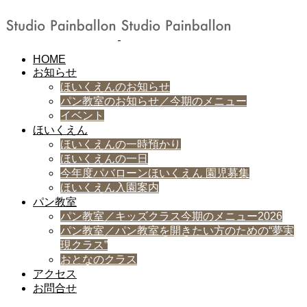
HOME
お知らせ
ほいくえんのお知らせ
パン教室のお知らせ／今期のメニュー
イベント
ほいくえん
ほいくえんの一時預かり
ほいくえんの一日
今年度パバローンほいくえん 園児募集
ほいくえん入園案内
パン教室
パン教室／キッズクラス今期のメニュー2026
パン教室／パン教室を開きたい方のための“夢実
現クラス”
おとなのクラス
アクセス
お問合せ