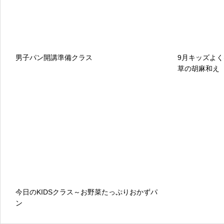
男子パン開講準備クラス
9月キッズよ
草の胡麻和え
今日のKIDSクラス～お野菜たっぷりおかずパ
ン