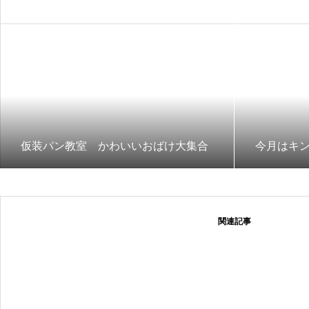
仮装パン教室 かわいいおばけ大集合
今月はキ
関連記事