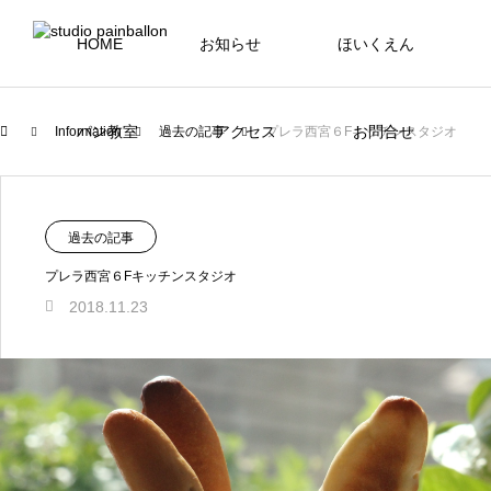
HOME
お知らせ
ほいくえん
パン教室
アクセス
お問合せ
Information
過去の記事
プレラ西宮６Fキッチンスタジオ
過去の記事
プレラ西宮６Fキッチンスタジオ
2018.11.23