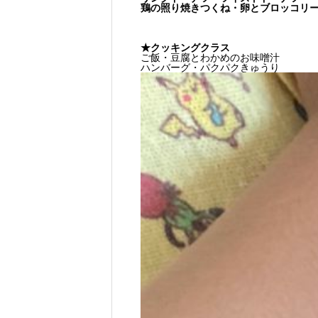
鶏の照り焼きつくね・卵とブロッコリ
★クッキングクラス
ご飯・豆腐とわかめのお味噌汁
ハンバーグ・パクパクきゅうり