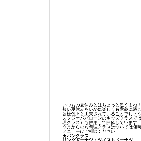
いつもの夏休みとはちょっと違うよね
短い夏休みをいかに楽しく有意義に過
皆様色々と工夫されていることでしょ
スタジオパバローンのキッズクラスで
理クラス）も併用して開催しています
９月からのお料理クラスはついては随
メニューはご相談ください。
★パンクラス
リングドーナツ・ツイストドーナツ