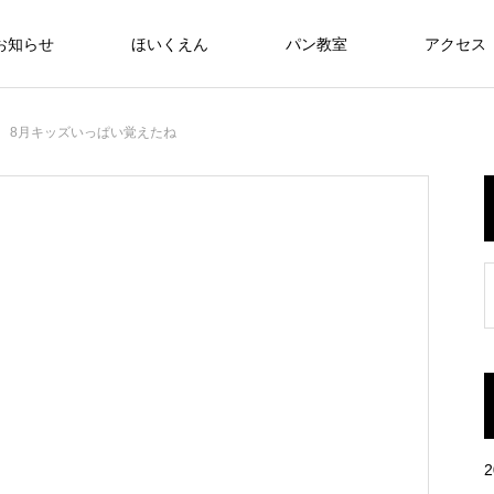
お知らせ
ほいくえん
パン教室
アクセス
8月キッズいっぱい覚えたね