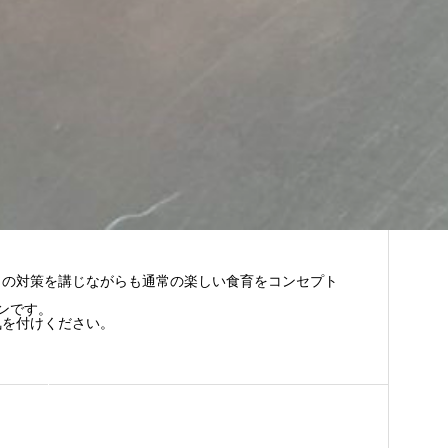
りの対策を講じながらも通常の楽しい食育をコンセプト
ンです。
気を付けください。