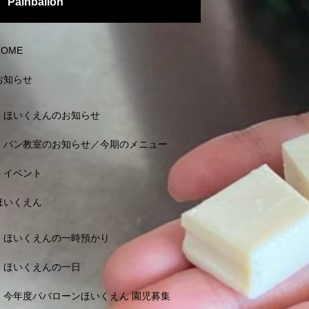
Painballon
HOME
お知らせ
ほいくえんのお知らせ
パン教室のお知らせ／今期のメニュー
イベント
ほいくえん
ほいくえんの一時預かり
ほいくえんの一日
今年度パバローンほいくえん 園児募集