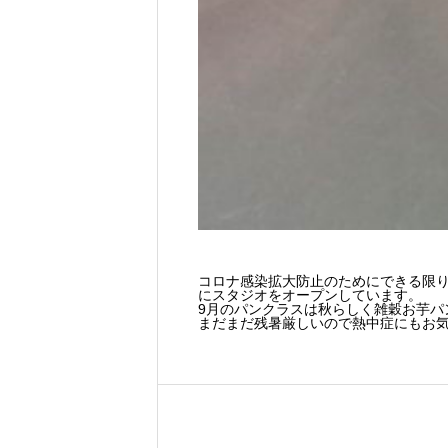
コロナ感染拡大防止のためにできる限
にスタジオをオープンしています。
9月のパンクラスは秋らしく雑穀お芋パ
まだまだ残暑厳しいので熱中症にもお