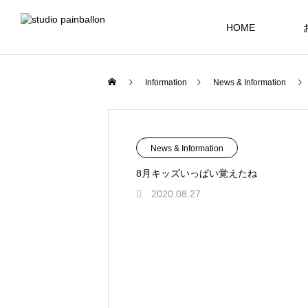
HOME
Information
News & Information
News & Information
8月キッズいっぱい覚えたね
2020.08.27