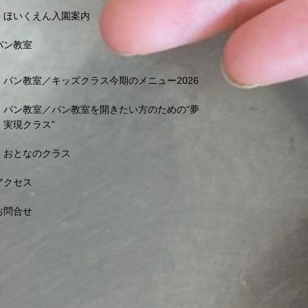
ほいくえん入園案内
パン教室
パン教室／キッズクラス今期のメニュー2026
パン教室／パン教室を開きたい方のための“夢
実現クラス”
おとなのクラス
アクセス
お問合せ