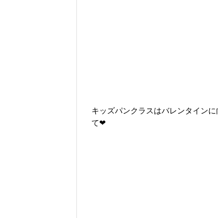
キッズパンクラスはバレンタインに
て❤