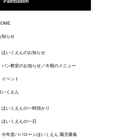
Painballon
HOME
お知らせ
ほいくえんのお知らせ
パン教室のお知らせ／今期のメニュー
イベント
ほいくえん
ほいくえんの一時預かり
ほいくえんの一日
今年度パバローンほいくえん 園児募集