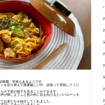
S
幼稚園・学校もあるようです。
ーンを切り替えて残暑厳しい中、頑張って登校してくだ
たちの下校の様子を見ることができます。
い声が聞こえてふと窓の外に目を向けるとパバローンキ
きてお友だちを紹介してくれました。
二言話して去っていきました。