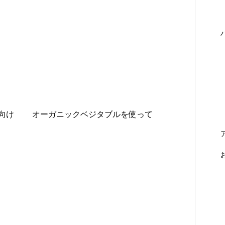
向け
オーガニックベジタブルを使って